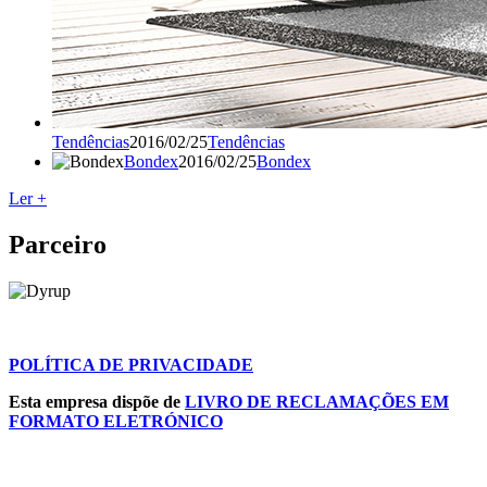
Tendências
2016/02/25
Tendências
Bondex
2016/02/25
Bondex
Ler +
Parceiro
POLÍTICA DE PRIVACIDADE
Esta empresa dispõe de
LIVRO DE RECLAMAÇÕES EM
FORMATO ELETRÓNICO