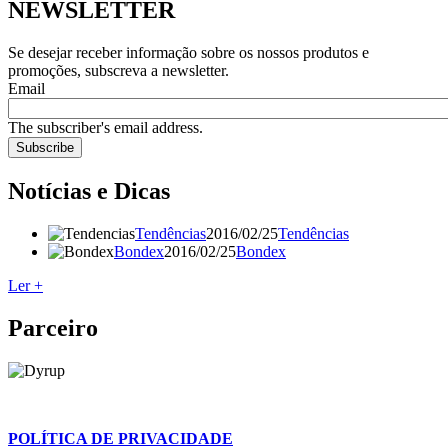
NEWSLETTER
Se desejar receber informação sobre os nossos produtos e
promoções, subscreva a newsletter.
Email
The subscriber's email address.
Notícias e Dicas
Tendências
2016/02/25
Tendências
Bondex
2016/02/25
Bondex
Ler +
Parceiro
POLÍTICA DE PRIVACIDADE