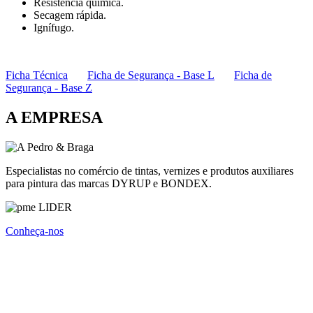
Resistência química.
Secagem rápida.
Ignífugo.
Ficha Técnica
Ficha de Segurança - Base L
Ficha de
Segurança - Base Z
A EMPRESA
Especialistas no comércio de tintas, vernizes e produtos auxiliares
para pintura das marcas DYRUP e BONDEX.
Conheça-nos