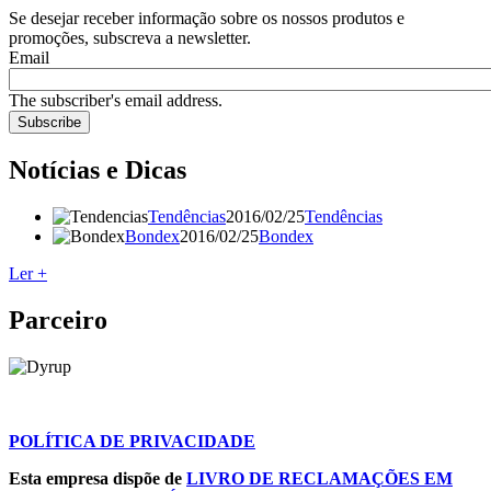
Se desejar receber informação sobre os nossos produtos e
promoções, subscreva a newsletter.
Email
The subscriber's email address.
Notícias e Dicas
Tendências
2016/02/25
Tendências
Bondex
2016/02/25
Bondex
Ler +
Parceiro
POLÍTICA DE PRIVACIDADE
Esta empresa dispõe de
LIVRO DE RECLAMAÇÕES EM