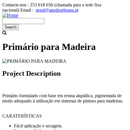
Skip
Contacte-nos :
253 618 656 (chamada para a rede fixa
to
nacional)
Email :
geral@apedroebraga.pt
main
content
Search
Primário para Madeira
Project Description
Primário formulado com base em resina alquídica, pigmentada de
modo adequado à utilização em sistemas de pintura para madeiras.
CARATERÍSTICAS
Fácil aplicação e secagem.