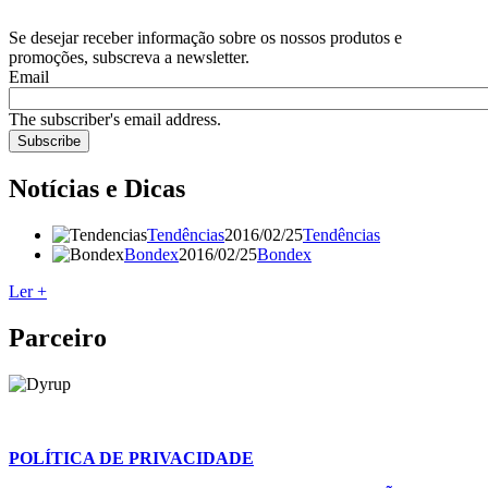
Se desejar receber informação sobre os nossos produtos e
promoções, subscreva a newsletter.
Email
The subscriber's email address.
Notícias e Dicas
Tendências
2016/02/25
Tendências
Bondex
2016/02/25
Bondex
Ler +
Parceiro
POLÍTICA DE PRIVACIDADE