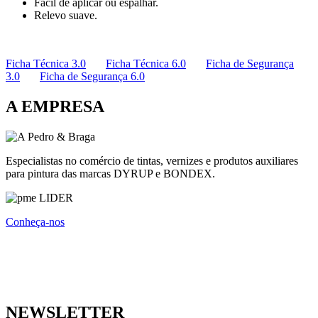
Fácil de aplicar ou espalhar.
Relevo suave.
Ficha Técnica 3.0
Ficha Técnica 6.0
Ficha de Segurança
3.0
Ficha de Segurança 6.0
A EMPRESA
Especialistas no comércio de tintas, vernizes e produtos auxiliares
para pintura das marcas DYRUP e BONDEX.
Conheça-nos
NEWSLETTER